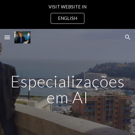
VISIT WEBSITE IN
Skip to main content
Skip to navigation
ENGLISH
Especializações
em AI