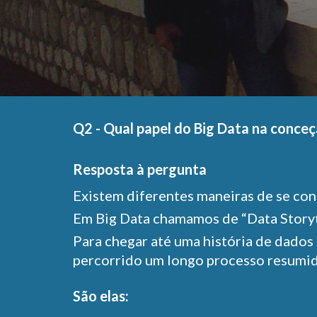
Q2 - Qual papel do Big Data na conceç
Resposta à pergunta
Existem diferentes maneiras de se cont
Em Big Data chamamos de “Data Storyte
Para chegar até uma história de dados 
percorrido um longo processo resumid
São elas: