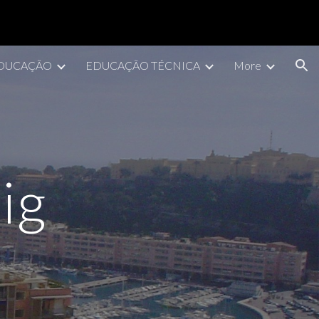
ion
DUCAÇÃO
EDUCAÇÃO TÉCNICA
More
ig