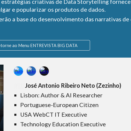
 estratégias criativas de Data Storytelling forne
lgar e popularizar os produtos de dados.
erão a base do desenvolvimento das narrativas de 
etorne ao Menu ENTREVISTA BIG DATA
José Antonio Ribeiro Neto (Zezinho)
🇵🇹
Lisbon: Author & AI Researcher
Portuguese-European Citizen
USA WebCT IT Executive
Technology Education Executive