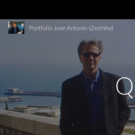
Sk
Portfolio José Antonio (Zezinho)
Q