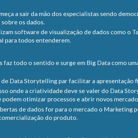
omeça a sair da mão dos especialistas sendo demo
 sobre os dados.
ilizam software de visualização de dados como o T
ual para todos entenderem.
s faz todo o sentido e surge em Big Data como u
e Data Storytelling par facilitar a apresentação f
sso onde a criatividade deve se valer do Data Stor
e podem otimizar processos e abrir novos mercado
rtas de dados for para o mercado o Marketing pod
 comercialização do produto.