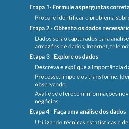
Etapa 1- Formule as perguntas corret
Procure identificar o problema sobr
Etapa 2 - Obtenha os dados necessári
Dados serão capturados para análise 
armazéns de dados, Internet, telemóv
Etapa 3 - Explore os dados
Descreva e explique a importância d
Processe, limpe e os transforme. Id
observando.
Avalie se oferecem informações nova
negócios.
Etapa 4 - Faça uma análise dos dados
Utilizando técnicas estatísticas e d