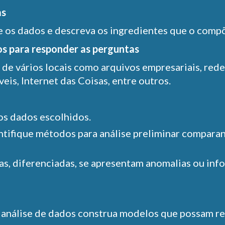
as
e os dados e descreva os ingredientes que o compõ
os para responder as perguntas
de vários locais como arquivos empresariais, redes
eis, Internet das Coisas, entre outros.
os dados escolhidos.
entifique métodos para análise preliminar comparan
s, diferenciadas, se apresentam anomalias ou inf
e análise de dados construa modelos que possam re