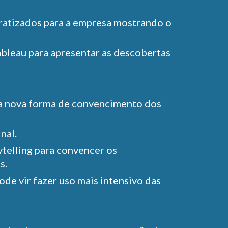
cratizados para a empresa mostrando o
ableau para apresentar as descobertas
ma nova forma de convencimento dos
inal.
ytelling para convencer os
s.
e vir fazer uso mais intensivo das