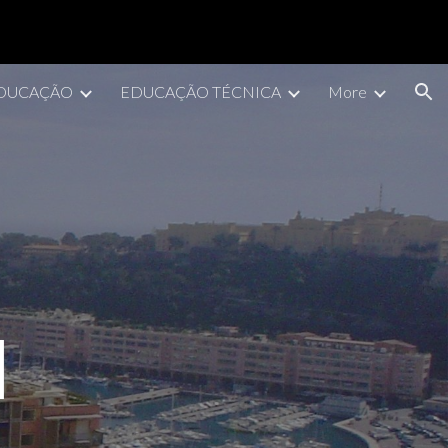
ion
DUCAÇÃO
EDUCAÇÃO TÉCNICA
More
l