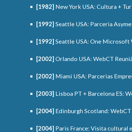
[1982]
New York USA: Cultura + Tur
[1992]
Seattle USA: Parceria Asymet
[1992]
Seattle USA: One Microsoft 
[2002]
Orlando USA: WebCT Reunião 
[2002]
Miami USA: Parcerias Empres
[2003]
Lisboa PT + Barcelona ES: W
[2004]
Edinburgh Scotland: WebCT R
[2004]
Paris France: Visita cultural e