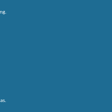
ng.
as.