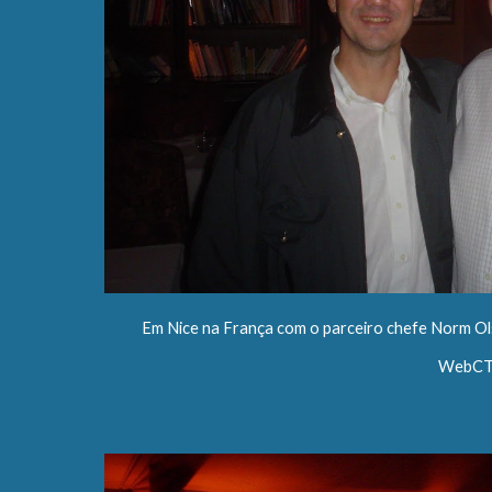
Em Nice na França com o parceiro chefe Norm Ol
WebCT