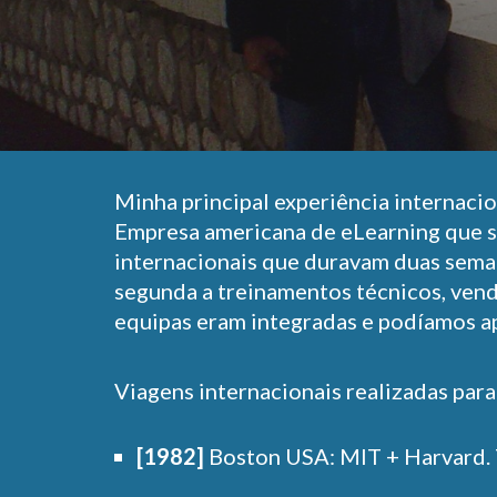
Minha principal experiência internaci
Empresa americana de eLearning que s
internacionais que duravam duas seman
segunda a treinamentos técnicos, vend
equipas eram integradas e podíamos a
Viagens internacionais realizadas par
[1982]
Boston USA: MIT + Harvard. 