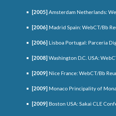
[2005]
Amsterdam Netherlands: Web
[2006]
Madrid Spain: WebCT/Bb Reun
[2006]
Lisboa Portugal: Parceria Dig
[2008]
Washington D.C. USA: WebCT/
[2009]
Nice France: WebCT/Bb Reuni
[2009]
Monaco Principality of Monaco
[2009]
Boston USA: Sakai CLE Confe