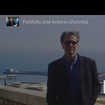
Sk
Portfolio José Antonio (Zezinho)