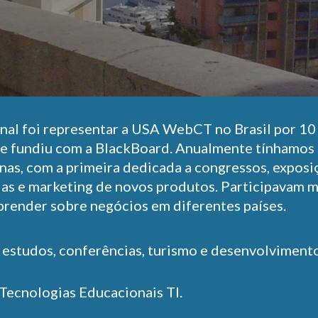
onal foi representar a USA WebCT no Brasil por 10
e fundiu com a BlackBoard. Anualmente tínhamos 
as, com a primeira dedicada a congressos, exposiç
as e marketing de novos produtos. Participavam ma
prender sobre negócios em diferentes países.
a estudos, conferências, turismo e desenvolviment
Tecnologias Educacionais TI.