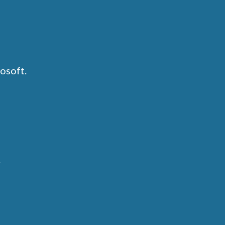
osoft.
.